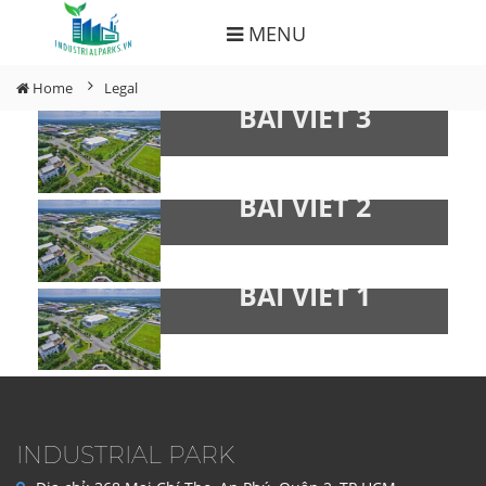
MENU
Home
Legal
BÀI VIẾT 3
BÀI VIẾT 2
BÀI VIẾT 1
INDUSTRIAL PARK