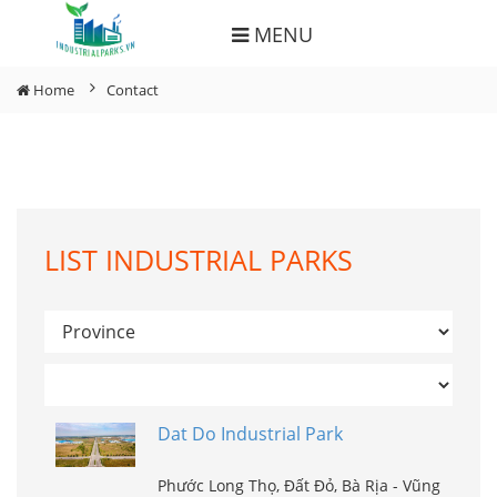
MENU
Home
Contact
LIST INDUSTRIAL PARKS
Dat Do Industrial Park
Phước Long Thọ, Đất Đỏ, Bà Rịa - Vũng