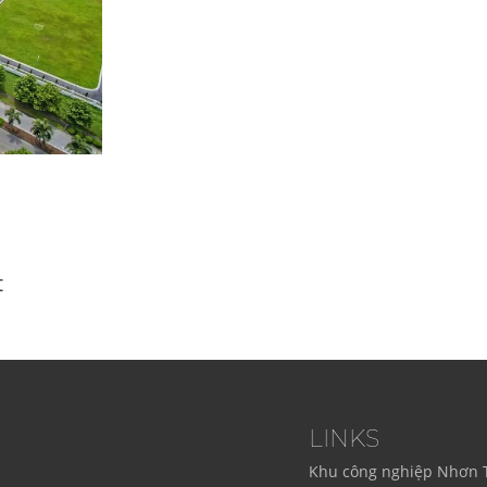
t
LINKS
Khu công nghiệp Nhơn 