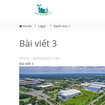
Home
Legal
Danh mục 1
Bài viết 3
Thứ tư - 08/05/2024 11:56
Bài viết 3