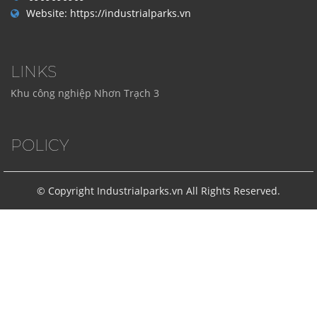
Website:
https://industrialparks.vn
LINKS
Khu công nghiệp Nhơn Trạch 3
POLICY
© Copyright Industrialparks.vn All Rights Reserved.