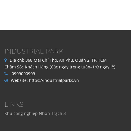
INDUSTRIAL PARK
Địa chỉ:
368 Mai Chí Thọ, An Phú, Quận 2, TP.HCM
Chăm Sóc Khách Hàng (Các ngày trong tuần- trừ ngày lễ)
0909090909
Website:
https://industrialparks.vn
LINKS
Khu công nghiệp Nhơn Trạch 3