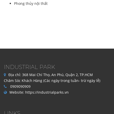
Phong thủy nội thất
INDUSTRIAL PARK
Địa chỉ:
368 Mai Chí Thọ, An Phú, Quận 2, TP.HCM
Chăm Sóc Khách Hàng (Các ngày trong tuần- trừ ngày lễ)
0909090909
Website:
https://industrialparks.vn
LINKS