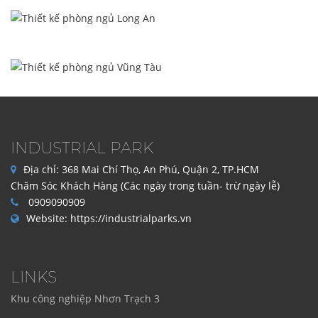
INDUSTRIAL PARK
Địa chỉ:
368 Mai Chí Thọ, An Phú, Quận 2, TP.HCM
Chăm Sóc Khách Hàng (Các ngày trong tuần- trừ ngày lễ)
0909090909
Website:
https://industrialparks.vn
LINKS
Khu công nghiệp Nhơn Trạch 3