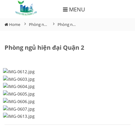
MENU
Home
Phòng ngủ
Phòng ngủ hiện đại Quận 2
Phòng ngủ hiện đại Quận 2