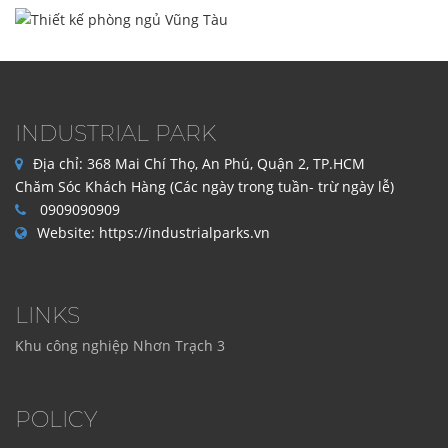
INDUSTRIAL PARK
Địa chỉ:
368 Mai Chí Thọ, An Phú, Quận 2, TP.HCM
Chăm Sóc Khách Hàng (Các ngày trong tuần- trừ ngày lễ)
0909090909
Website:
https://industrialparks.vn
LINKS
Khu công nghiệp Nhơn Trạch 3
POLICY