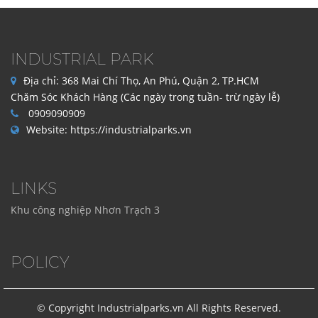
INDUSTRIAL PARK
Địa chỉ:
368 Mai Chí Thọ, An Phú, Quận 2, TP.HCM
Chăm Sóc Khách Hàng (Các ngày trong tuần- trừ ngày lễ)
0909090909
Website:
https://industrialparks.vn
LINKS
Khu công nghiệp Nhơn Trạch 3
POLICY
© Copyright Industrialparks.vn All Rights Reserved.