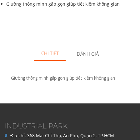
Giường thông minh gấp gọn giúp tiết kiệm không gian
CHI TIẾT
ĐÁNH GIÁ
Giường thông minh gấp gọn giúp tiết kiệm không gian
INDUSTRIAL PARK
Địa chỉ:
368 Mai Chí Thọ, An Phú, Quận 2, TP.HCM