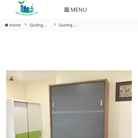
MENU
Home
Giường ngủ
Giường gấp gọn thông minh tích hợp bàn làm việc