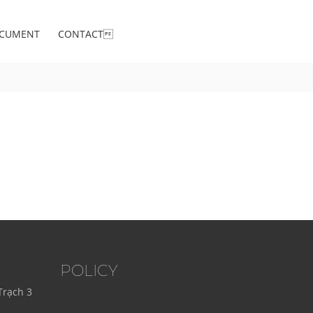
CUMENT
CONTACT
POLICY
Trạch 3